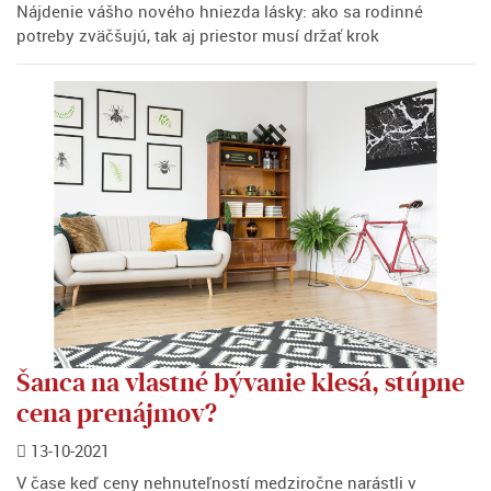
Nájdenie vášho nového hniezda lásky: ako sa rodinné
potreby zväčšujú, tak aj priestor musí držať krok
Šanca na vlastné bývanie klesá, stúpne
cena prenájmov?
13-10-2021
V čase keď ceny nehnuteľností medziročne narástli v