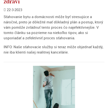
zdraví
22-3-2023
Sťahovanie bytu a domácnosti môže byť stresujúce a
náročné, preto je dôležité mať dôkladný plán a postup, ktorý
vám pomôže zvládnuť tento proces čo najefektívnejšie. V
tomto článku sa pozrieme na niekoľko tipov, ako si
usporiadať a zefektívniť proces sťahovania.
INFO: Naše sťahovacie služby si teraz môže objednať každý,
nie iba klienti našej realitnej kancelárie.