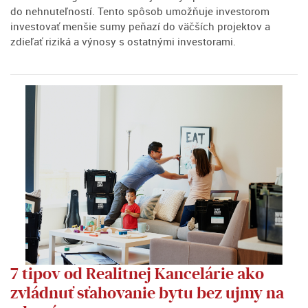
do nehnuteľností. Tento spôsob umožňuje investorom
investovať menšie sumy peňazí do väčších projektov a
zdieľať riziká a výnosy s ostatnými investorami.⁠
7 tipov od Realitnej Kancelárie ako
zvládnuť sťahovanie bytu bez ujmy na