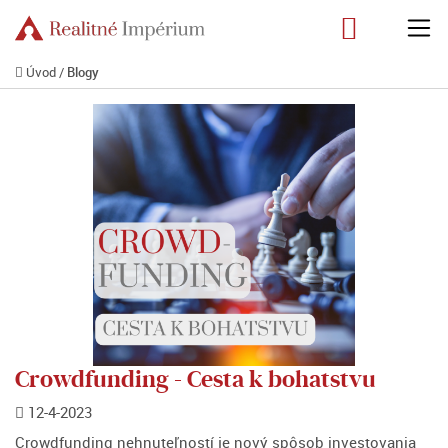
Úvod
/
Blogy
Crowdfunding - Cesta k bohatstvu
12-4-2023
Crowdfunding nehnuteľností je nový spôsob investovania