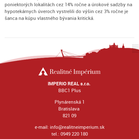
poniektorých lokalitách cez 14% ročne a úrokové sadzby na
hypotekárnych úveroch vystrelili do výšin cez 3% ročne je
šanca na kúpu vlastného bývania kritická.
IMPERIO REAL s.r.o.
BBC1 Plus
Plynárenská 1
Bratislava
821 09
e-mail:
info@realitneimperium.sk
tel.:
0949 220 180