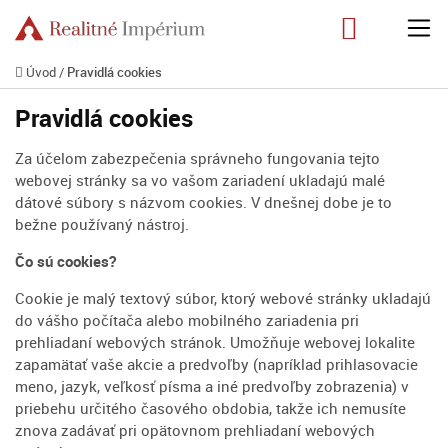
Úvod
/
Pravidlá cookies
Pravidlá cookies
Za účelom zabezpečenia správneho fungovania tejto
webovej stránky sa vo vašom zariadení ukladajú malé
dátové súbory s názvom cookies. V dnešnej dobe je to
bežne používaný nástroj.
Čo sú cookies?
Cookie je malý textový súbor, ktorý webové stránky ukladajú
do vášho počítača alebo mobilného zariadenia pri
prehliadaní webových stránok. Umožňuje webovej lokalite
zapamätať vaše akcie a predvoľby (napríklad prihlasovacie
meno, jazyk, veľkosť písma a iné predvoľby zobrazenia) v
priebehu určitého časového obdobia, takže ich nemusíte
znova zadávať pri opätovnom prehliadaní webových