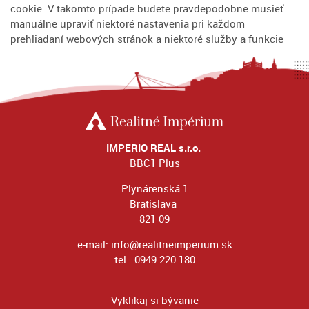
cookie. V takomto prípade budete pravdepodobne musieť
manuálne upraviť niektoré nastavenia pri každom
prehliadaní webových stránok a niektoré služby a funkcie
IMPERIO REAL s.r.o.
BBC1 Plus
Plynárenská 1
Bratislava
821 09
e-mail:
info@realitneimperium.sk
tel.:
0949 220 180
Vyklikaj si bývanie