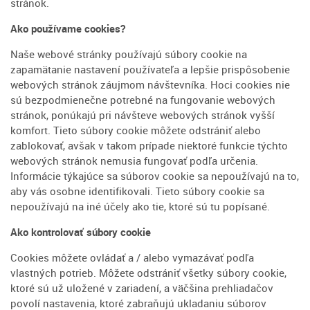
stránok.
Ako používame cookies?
Naše webové stránky používajú súbory cookie na
zapamätanie nastavení používateľa a lepšie prispôsobenie
webových stránok záujmom návštevníka. Hoci cookies nie
sú bezpodmienečne potrebné na fungovanie webových
stránok, ponúkajú pri návšteve webových stránok vyšší
komfort. Tieto súbory cookie môžete odstrániť alebo
zablokovať, avšak v takom prípade niektoré funkcie týchto
webových stránok nemusia fungovať podľa určenia.
Informácie týkajúce sa súborov cookie sa nepoužívajú na to,
aby vás osobne identifikovali. Tieto súbory cookie sa
nepoužívajú na iné účely ako tie, ktoré sú tu popísané.
Ako kontrolovať súbory cookie
Cookies môžete ovládať a / alebo vymazávať podľa
vlastných potrieb. Môžete odstrániť všetky súbory cookie,
ktoré sú už uložené v zariadení, a väčšina prehliadačov
povolí nastavenia, ktoré zabraňujú ukladaniu súborov